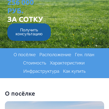
256 000
РУБ.
ЗА СОТКУ
Получить
консультацию
О посёлке
Расположение
Ген. план
Стоимость
Характеристики
Инфраструктура
Как купить
О посёлке