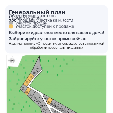
Генеральный план
Обозначение участков:
1
номер участка
700
площадь участка кв.м. (сот.)
Участок продан
Участок доступен к продаже
Выберите идеальное место для вашего дома!
Забронируйте участок прямо сейчас
Нажимая кнопку «Отправить», вы соглашаетесь с
политикой
обработки персональных данных