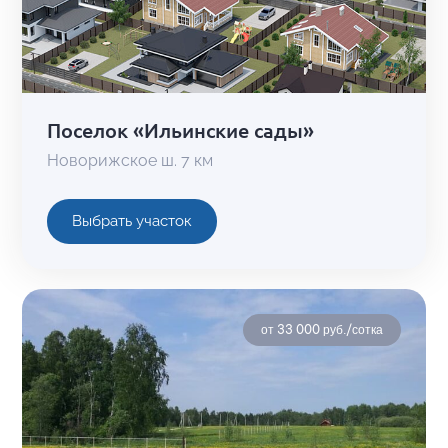
Поселок «Ильинские сады»
Новорижское ш. 7 км
Выбрать участок
от 33 000 руб./сотка