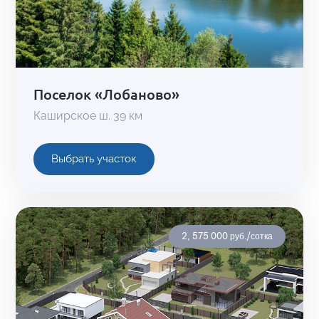
Поселок «Лобаново»
Каширское ш. 39 км
Выбрать участок
2, 575 000 руб./сотка