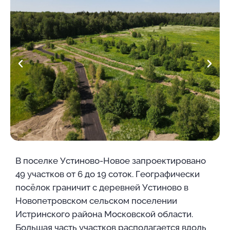
В поселке Устиново-Новое запроектировано
49 участков от 6 до 19 соток. Географически
посёлок граничит с деревней Устиново в
Новопетровском сельском поселении
Истринского района Московской области.
Большая часть участков располагается вдоль