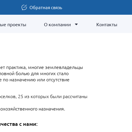
Обратная связь
ые проекты
О компании
Контакты
ет практика, многие землевладельцы
ловной болью для многих стало
 по назначению или отсутствие
оселков, 25 из которых были рассчитаны
кохозяйственного назначения.
чества с нами: