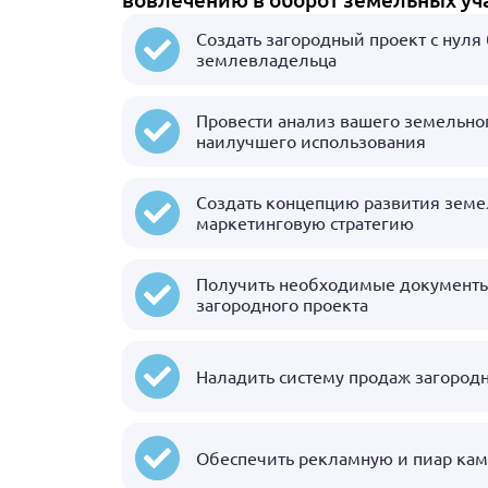
Создать загородный проект с нуля
землевладельца
Провести анализ вашего земельног
наилучшего использования
Создать концепцию развития земел
маркетинговую стратегию
Получить необходимые документы
загородного проекта
Наладить систему продаж загородн
Обеспечить рекламную и пиар кам