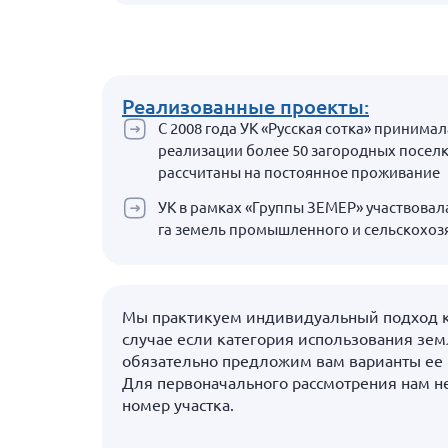
Реализованные проекты:
С 2008 года УК «Русская сотка» принима
реализации более 50 загородных поселк
рассчитаны на постоянное проживание
УК в рамках «Группы ЗЕМЕР» участвовала
га земель промышленного и сельскохоз
Мы практикуем индивидуальный подход к 
случае если категория использования зе
обязательно предложим вам варианты ее 
Для первоначального рассмотрения нам 
номер участка.