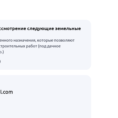
ассмотрение следующие земельные
енного назначения, которые позволяют
строительных работ (под дачное
р.)
)
l.com