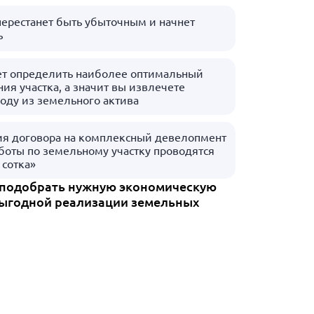
ерестанет быть убыточным и начнет
ь
ет определить наиболее оптимальный
ия участка, а значит вы извлечете
оду из земельного актива
ия договора на комплексный девелопмент
аботы по земельному участку проводятся
 сотка»
 подобрать нужную экономическую
выгодной реализации земельных