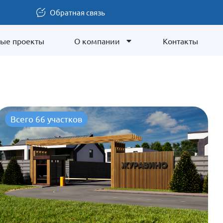
Обратная связь
ые проекты
О компании
Контакты
Всего 66 участков