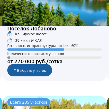
Поселок Лобаново
Каширское шоссе
39 км от МКАД
Готовность инфраструктуры посёлка 60%
Количество оставшихся участков
от 270 000 руб./сотка
Выбрать участок
Всего 285 участков