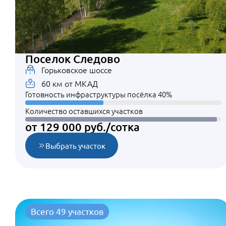
Поселок Следово
Горьковское шоссе
60 км от МКАД
Готовность инфраструктуры посёлка 40%
Количество оставшихся участков
от 129 000 руб./сотка
Выбрать участок
Всего 49 участков