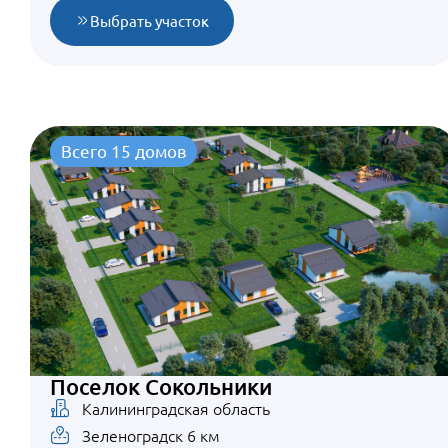
Выбрать участок
Всего 15 домов
Поселок Сокольники
Калининградская область
Зеленоградск 6 км