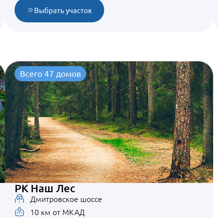
Выбрать участок
Всего 47 домов
РК Наш Лес
Дмитровское шоссе
10 км от МКАД