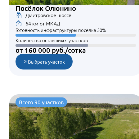
Посёлок Олюнино
Дмитровское шоссе
64 км от МКАД
Готовность инфраструктуры посёлка 50%
Количество оставшихся участков
от 160 000 руб./сотка
Выбрать участок
Всего 90 участков