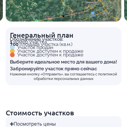
Генеральный план
Обозначение участков:
1
номер участка
700
площадь участка (кв.м.)
Участок продан
Участок доступен к продаже
Участок доступен к продаже
Выберите идеальное место для вашего дома!
Забронируйте участок прямо сейчас
Нажимая кнопку «Отправить», вы соглашаетесь с
политикой
обработки персональных данных
Стоимость участков
Посмотреть цены