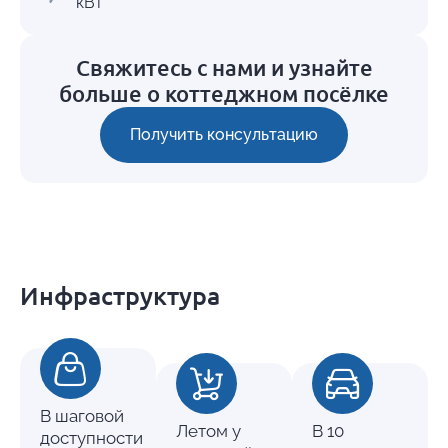
кВт
Свяжитесь с нами и узнайте
больше о коттеджном посёлке
Получить консультацию
Инфраструктура
В шаговой
Летом у
В 10
доступности