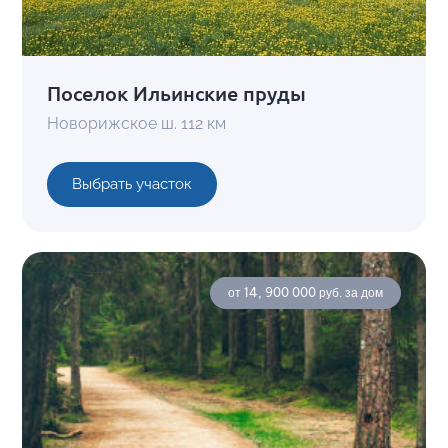
Поселок Ильинские пруды
Новорижское ш. 112 км
Выбрать участок
от 14, 900 000 руб. за дом