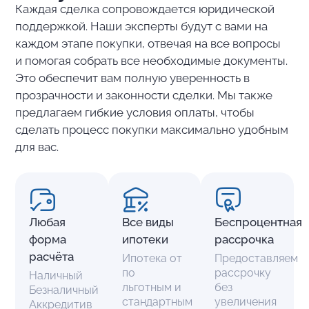
Каждая сделка сопровождается юридической
поддержкой. Наши эксперты будут с вами на
каждом этапе покупки, отвечая на все вопросы
и помогая собрать все необходимые документы.
Это обеспечит вам полную уверенность в
прозрачности и законности сделки. Мы также
предлагаем гибкие условия оплаты, чтобы
сделать процесс покупки максимально удобным
для вас.
Любая
Все виды
Беспроцентная
форма
ипотеки
рассрочка
расчёта
Ипотека от
Предоставляем
по
рассрочку
Наличный
льготным и
без
Безналичный
стандартным
увеличения
Аккредитив