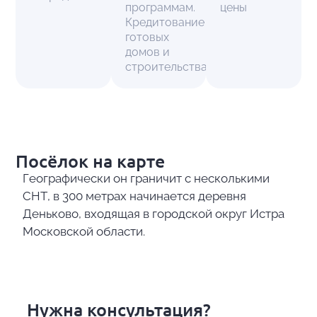
программам.
цены
Кредитование
готовых
домов и
строительства.
Посёлок на карте
Географически он граничит с несколькими
СНТ, в 300 метрах начинается деревня
Деньково, входящая в городской округ Истра
Московской области.
Нужна консультация?