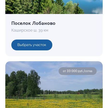
Поселок Лобаново
Каширское ш. 39 км
Выбрать участок
от 33 000 руб./сотка