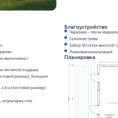
Благоустройство
Парковка – песок кварцев
Газонная трава
мм
Забор 3D-сетка высотой 1
дерево
Ливневая канализация
Планировка
мм выполнена с
на песчаной подушке
чистовой размер), большие
2,8 м (чистовой размер)
, штукатурка стен