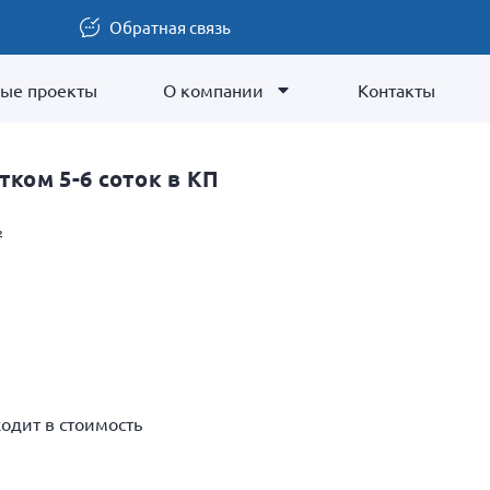
Обратная связь
ые проекты
О компании
Контакты
тком 5-6 соток в КП
²
ходит в стоимость