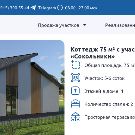
(915) 390-55-44
Telegram
08.00 - 23.00 мск
Продажа участков
Реализованн
Коттедж 75 м² с учас
«Сокольники»
Общая площадь: 75 м
Участок: 5-6 соток
Этажей в доме: 1
Количество спален: 2
Просторная терраса в