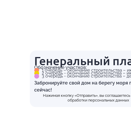
Генеральный пл
Обозначение участков:
1 очередь – окончание строительства – и
2 очередь - окончание строительства – и
3 очередь - окончание строительства – д
Забронируйте свой дом на берегу моря 
сейчас!
Нажимая кнопку «Отправить», вы соглашаетесь
обработки персональных данных