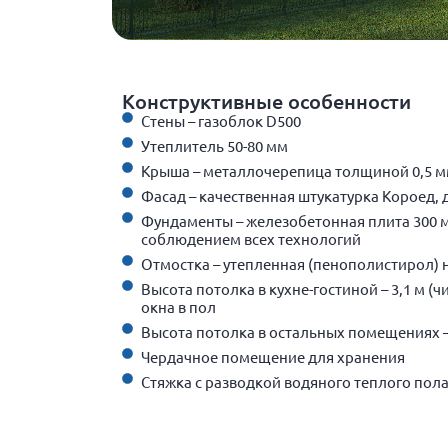
Конструктивные особенности
Стены – газоблок D500
Утеплитель 50-80 мм
Крыша – металлочерепица толщиной 0,5 
Фасад – качественная штукатурка Короед, 
Фундаменты – железобетонная плита 300 
соблюдением всех технологий
Отмостка – утепленная (пенополистирол) 
Высота потолка в кухне-гостиной – 3,1 м (
окна в пол
Высота потолка в остальных помещениях – 
Чердачное помещение для хранения
Cтяжка с разводкой водяного теплого пола