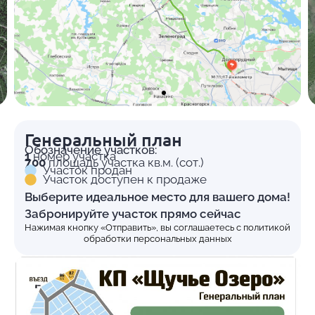
Генеральный план
Обозначение участков:
1
номер участка
700
площадь участка кв.м. (сот.)
Участок продан
Участок доступен к продаже
Выберите идеальное место для вашего дома!
Забронируйте участок прямо сейчас
Нажимая кнопку «Отправить», вы соглашаетесь с
политикой
обработки персональных данных