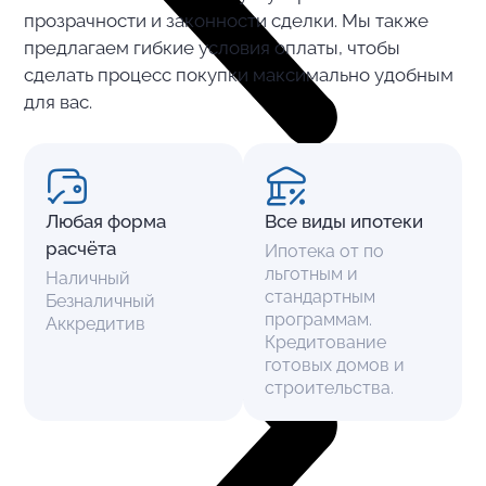
прозрачности и законности сделки. Мы также
предлагаем гибкие условия оплаты, чтобы
сделать процесс покупки максимально удобным
для вас.
Любая форма
Все виды ипотеки
расчёта
Ипотека от по
льготным и
Наличный
стандартным
Безналичный
программам.
Аккредитив
Кредитование
готовых домов и
строительства.